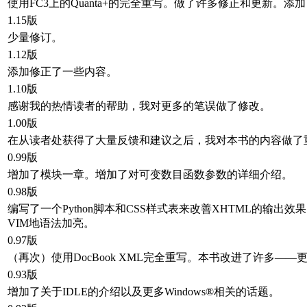
使用FC3上的Quanta+的完全重写。做了许多修正和更新。添
1.15版
少量修订。
1.12版
添加修正了一些内容。
1.10版
感谢我的热情读者的帮助，我对更多的笔误做了修改。
1.00版
在从读者处获得了大量反馈和建议之后，我对本书的内容做了
0.99版
增加了模块一章。增加了对可变数目函数参数的详细介绍。
0.98版
编写了一个Python脚本和CSS样式表来改善XHTML的
VIM地语法加亮。
0.97版
（再次）使用DocBook XML完全重写。本书改进了许多—
0.93版
增加了关于IDLE的介绍以及更多Windows®相关的话题。