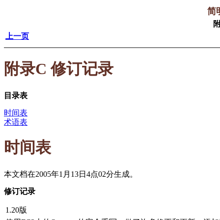
简明
附
上一页
附录C 修订记录
目录表
时间表
术语表
时间表
本文档在2005年1月13日4点02分生成。
修订记录
1.20版