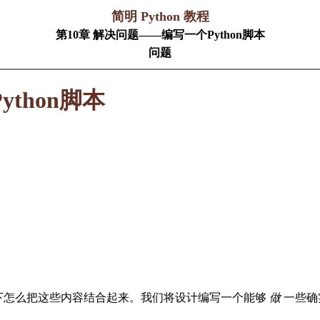
简明 Python 教程
第10章 解决问题——编写一个Python脚本
问题
thon脚本
一下怎么把这些内容结合起来。我们将设计编写一个能够
做
一些确