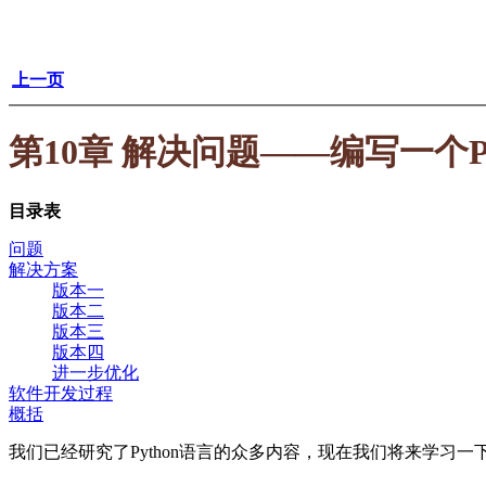
上一页
第10章 解决问题——编写一个Py
目录表
问题
解决方案
版本一
版本二
版本三
版本四
进一步优化
软件开发过程
概括
我们已经研究了Python语言的众多内容，现在我们将来学习