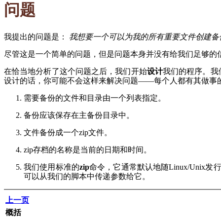
问题
我提出的问题是：
我想要一个可以为我的所有重要文件创建备
尽管这是一个简单的问题，但是问题本身并没有给我们足够的
在恰当地分析了这个问题之后，我们开始
设计
我们的程序。我
设计的话，你可能不会这样来解决问题——每个人都有其做事
需要备份的文件和目录由一个列表指定。
备份应该保存在主备份目录中。
文件备份成一个zip文件。
zip存档的名称是当前的日期和时间。
我们使用标准的
zip
命令，它通常默认地随Linux/Uni
可以从我们的脚本中传递参数给它。
上一页
概括