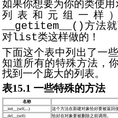
如果你想要为你的类使用
列表和元组一样
方法就
__getitem__()
对
类这样做的！
list
下面这个表中列出了一
知道所有的特殊方法，你可
找到一个庞大的列表。
表15.1 一些特殊的方法
名称
__init__(self,...)
这个方法在新建对象恰好要被返回
__del__(self)
恰好在对象要被删除之前调用。