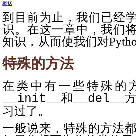
概括
到目前为止，我们已经学习
识。在这一章中，我们将要
知识，从而使我们对Pyth
特殊的方法
在类中有一些特殊的
和
__init__
__del__
习过了。
一般说来，特殊的方法