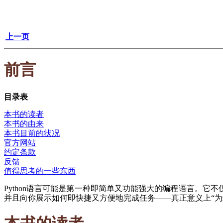
上一页
前言
目录表
本书的读者
本书的由来
本书目前的状况
官方网站
约定条款
反馈
值得思考的一些东西
Python语言可能是第一种即简单又功能强大的编程语言。它
并且向你展示如何即快捷又方便地完成任务——真正意义上“为