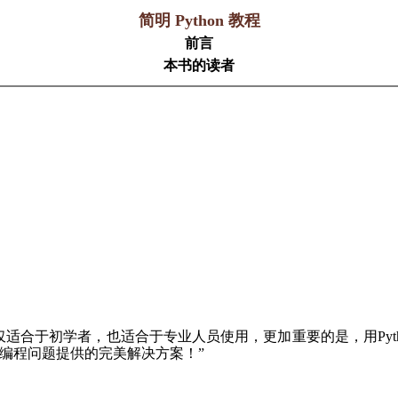
简明 Python 教程
前言
本书的读者
不仅适合于初学者，也适合于专业人员使用，更加重要的是，用Py
编程问题提供的完美解决方案！”