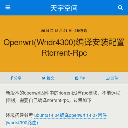
天宇空间
2014 年 12 月 21 日 • 4条评论
Openwrt(wndr4300)编译安装配置
Rtorrent-Rpc
分享
推文
Pin
邮件
新版本的openwrt固件中的rtorrent没有rpc模块，不能远程
控制，需要自己编译rtorrent-rpc，过程如下
环境搭建参考
ubuntu14.04编译openwrt 14.07固件
(wndr4300路由)