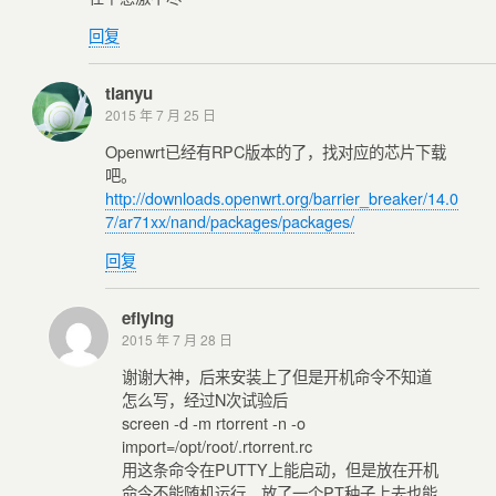
回复
tianyu
2015 年 7 月 25 日
Openwrt已经有RPC版本的了，找对应的芯片下载
吧。
http://downloads.openwrt.org/barrier_breaker/14.0
7/ar71xx/nand/packages/packages/
回复
eflying
2015 年 7 月 28 日
谢谢大神，后来安装上了但是开机命令不知道
怎么写，经过N次试验后
screen -d -m rtorrent -n -o
import=/opt/root/.rtorrent.rc
用这条命令在PUTTY上能启动，但是放在开机
命令不能随机运行，放了一个PT种子上去也能