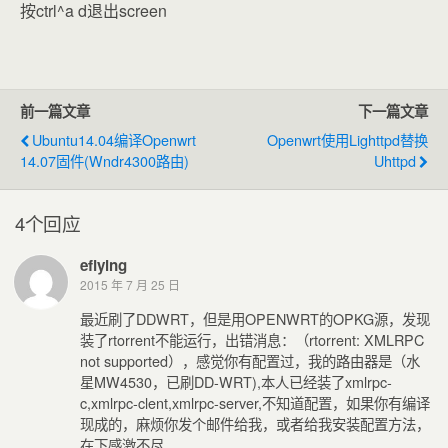
按ctrl^a d退出screen
前一篇文章
下一篇文章
Ubuntu14.04编译openwrt
Openwrt使用lighttpd替换
14.07固件(wndr4300路由)
Uhttpd
4个回应
eflying
2015 年 7 月 25 日
最近刷了DDWRT，但是用OPENWRT的OPKG源，发现
装了rtorrent不能运行，出错消息：（rtorrent: XMLRPC
not supported），感觉你有配置过，我的路由器是（水
星MW4530，已刷DD-WRT),本人已经装了xmlrpc-
c,xmlrpc-clent,xmlrpc-server,不知道配置，如果你有编译
现成的，麻烦你发个邮件给我，或者给我安装配置方法，
在下感激不尽