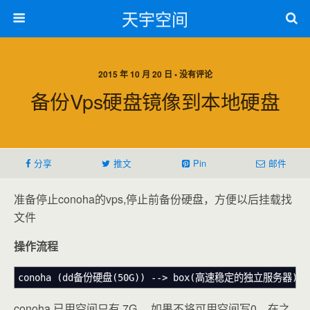
天宇空间
2015 年 10 月 20 日 • 没有评论
备份vps硬盘镜像到本地硬盘
分享
推文
Pin
邮件
准备停止conoha的vps,停止前备份硬盘，方便以后挂载找
文件
操作流程
conoha (dd备份硬盘(50G)) --> box(高速稳定的独立服务器) (
conoha 已用空间只有 7G， 如果不将可用空间写0，在之