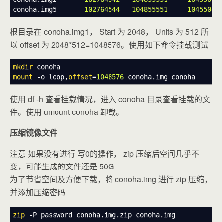
conoha.img5
102764544
104855551
1045504
根目录在 conoha.img1， Start 为 2048， Units 为 512 所
以 offset 为 2048*512=1048576。使用如下命令挂载测试
mkdir
conoha
mount
-o
loop,
offset
=
1048576
conoha.img conoha
使用 df -h 查看挂载情况，进入 conoha 目录查看挂载的文
件。使用 umount conoha 卸载。
压缩镜像文件
注意 如果没有进行 写0的操作， zip 压缩后空间几乎不
变，可能生成的文件还是 50G
为了节省空间及方便下载，将 conoha.img 进行 zip 压缩，
并添加压缩密码
zip
-P
password conoha.img.zip conoha.img