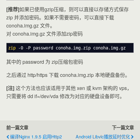
[推荐]
如果已使用gzip压缩，则可以直接以存储方式保存
zip 并添加密码。如果不需要密码，可以直接下载
conoha.img.gz 文件。
对 conoha.img.gz 文件添加zip密码
zip
-0
-P
password conoha.img.zip conoha.img.gz
其中的 password 为 zip压缩包密码
之后通过 http/https 下载 conoha.img.zip 本地硬盘备份。
[注]
这个方法也应该适用于其他 xen 或 kvm 架构的 vps，
只需要将 dd if=/dev/vda 修改为对应的硬盘设备即可。
前一篇文章
下一篇文章
编译nginx 1.9.5 启用http2
Android Libvlc播放延时优化