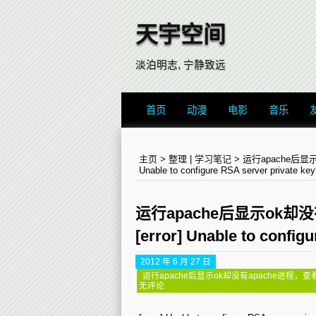
天宇空间
淡泊明志, 宁静致远
首页
动漫
电影
音乐
主页
>
整理
|
学习笔记
>
运行apache后显示
Unable to configure RSA server private k
运行apache后显示ok却没
[error] Unable to confi
2012 年 6 月 27 日
运行apache后显示ok却没有apache进程，查看error文件发
无评论