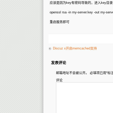
应该是因为key有密码导致的，进入key目
openssl rsa -in my-server.key -out my-serv
重启服务即可
Discuz x开启memcached支持
发表评论
邮箱地址不会被公开。
必填项已用
*
标
评论