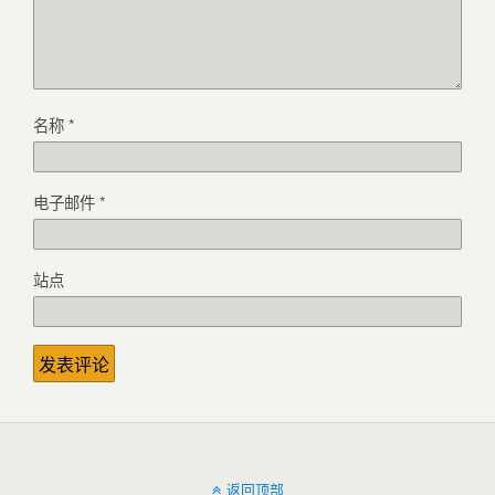
名称
*
电子邮件
*
站点
返回顶部