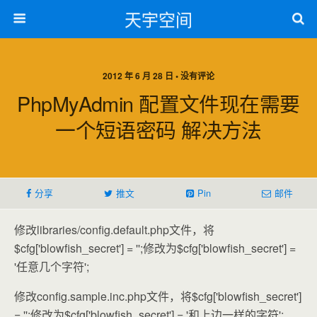
天宇空间
2012 年 6 月 28 日 • 没有评论
PhpMyAdmin 配置文件现在需要
一个短语密码 解决方法
分享
推文
Pin
邮件
修改libraries/config.default.php文件，将
$cfg['blowfish_secret'] = '';修改为$cfg['blowfish_secret'] =
'任意几个字符';
修改config.sample.inc.php文件，将$cfg['blowfish_secret']
= '';修改为$cfg['blowfish_secret'] = '和上边一样的字符';