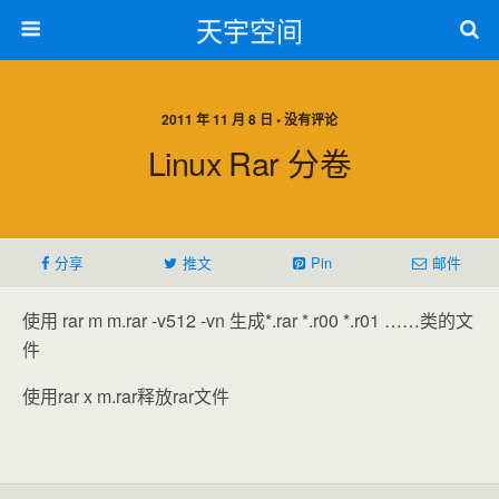
天宇空间
2011 年 11 月 8 日 • 没有评论
Linux Rar 分卷
分享
推文
Pin
邮件
使用 rar m m.rar -v512 -vn 生成*.rar *.r00 *.r01 ……类的文
件
使用rar x m.rar释放rar文件