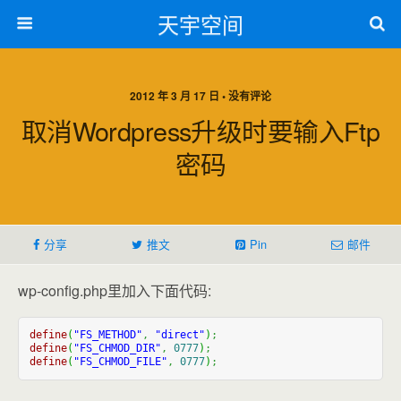
天宇空间
2012 年 3 月 17 日 • 没有评论
取消wordpress升级时要输入ftp
密码
分享
推文
Pin
邮件
wp-config.php里加入下面代码:
define
(
"FS_METHOD"
,
"direct"
)
;
define
(
"FS_CHMOD_DIR"
,
0777
)
;
define
(
"FS_CHMOD_FILE"
,
0777
)
;