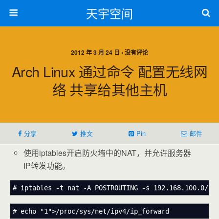
天宇空间
2012 年 3 月 24 日 • 没有评论
Arch Linux 通过命令 配置无线网
络 共享给其他主机
分享
推文
Pin
邮件
使用iptables开启防火墙中的NAT，并允许服务器
IP转发功能。
# iptables -t nat -A POSTROUTING -s 192.168.100.0/24
# echo "1">/proc/sys/net/ipv4/ip_forward