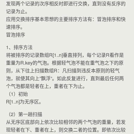
发现两个记录的次序相反时即进行交换，直到没有反序的
记录为止。
应用交换排序基本思想的主要排序方法有：冒泡排序和快
速排序。
冒泡排序
1、排序方法
将被排序的记录数组R[1..n]垂直排列，每个记录R看作是
重量为R.key的气泡。根据轻气泡不能在重气泡之下的原
则，从下往上扫描数组R：凡扫描到违反本原则的轻气
泡，就使其向上”飘浮”。如此反复进行，直到最后任何两
个气泡都是轻者在上，重者在下为止。
（1）初始
R[1..n]为无序区。
（2）第一趟扫描
从无序区底部向上依次比较相邻的两个气泡的重量，若发
现轻者在下、重者在上，则交换二者的位置。即依次比较