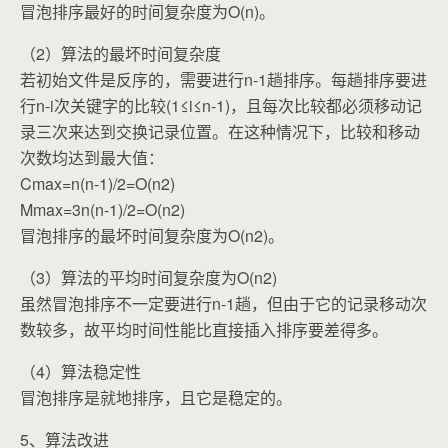
冒泡排序最好的时间复杂度为O(n)。
（2）算法的最坏时间复杂度
若初始文件是反序的，需要进行n-1趟排序。每趟排序要进
行n-i次关键字的比较(1≤i≤n-1)，且每次比较都必须移动记
录三次来达到交换记录位置。在这种情况下，比较和移动
次数均达到最大值：
Cmax=n(n-1)/2=O(n2)
Mmax=3n(n-1)/2=O(n2)
冒泡排序的最坏时间复杂度为O(n2)。
（3）算法的平均时间复杂度为O(n2)
虽然冒泡排序不一定要进行n-1趟，但由于它的记录移动次
数较多，故平均时间性能比直接插入排序要差得多。
（4）算法稳定性
冒泡排序是就地排序，且它是稳定的。
5、算法改进