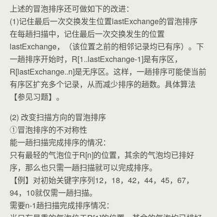
上述的冒泡排序还可做如下的改进：
(1)记住最后一次交换发生位置lastExchange的冒泡排序
在每趟扫描中，记住最后一次交换发生的位置
lastExchange，（该位置之前的相邻记录均已有序）。下
一趟排序开始时，R[1..lastExchange-1]是有序区，
R[lastExchange..n]是无序区。这样，一趟排序可能使当前
有序区扩充多个记录，从而减少排序的趟数。具体算法
【参见习题】。
(2) 改变扫描方向的冒泡排序
①冒泡排序的不对称性
能一趟扫描完成排序的情况：
只有最轻的气泡位于R[n]的位置，其余的气泡均已排好
序，那么也只需一趟扫描就可以完成排序。
【例】对初始关键字序列12，18，42，44，45，67，
94，10就仅需一趟扫描。
需要n-1趟扫描完成排序情况：