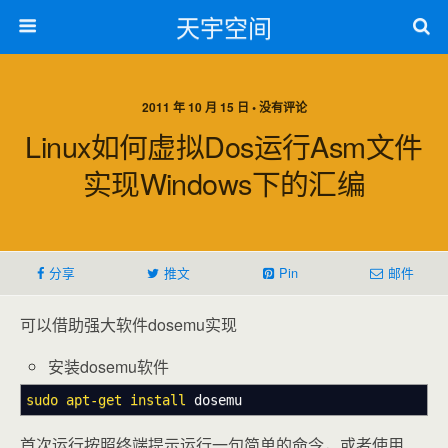
天宇空间
2011 年 10 月 15 日 • 没有评论
Linux如何虚拟dos运行asm文件
实现windows下的汇编
分享
推文
Pin
邮件
可以借助强大软件dosemu实现
安装dosemu软件
sudo
apt-get install
dosemu
首次运行按照终端提示运行一句简单的命令，或者使用