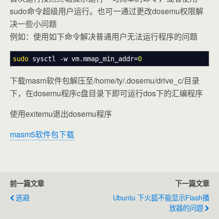
sudo命令超级用户运行。也可一通过更改dosemu权限解
决一些小问题
例如：使用如下命令解决普通用户无法运行程序的问题
sudo
sysctl
-w
vm.mmap_min_addr=
0
下载masm软件包解压至/home/ty/.dosemu/drive_c/目录
下，在dosemu程序c盘目录下即可运行dos下的汇编程序
使用exitemu退出dosemu程序
masm5软件包下载
前一篇文章
下一篇文章
逃避
Ubuntu 下火狐不能显示flash播
放器的问题